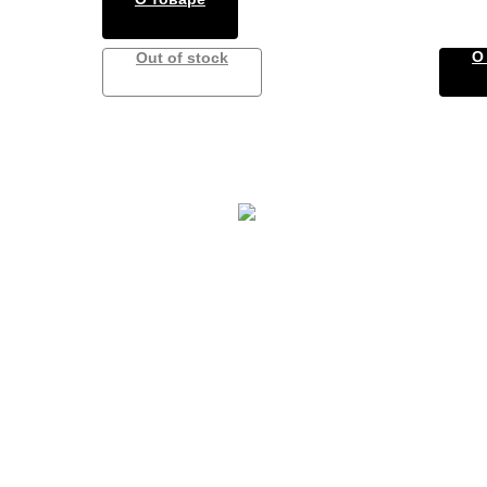
О
Out of stock