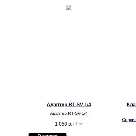
Адаптер RT-SV-1/4
Кла
Адаптер RT-SV-1/4
Сервис
1 050
р.
/
1 pc
О товаре