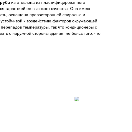
труба
изготовлена из пластифицированного
ся гарантией ее высокого качества. Она имеют
сть, оснащена правосторонней спиралью и
е устойчивой к воздействию факторов окружающей
я перепадов температуры, так что кондиционеры с
ать с наружной стороны здания, не боясь того, что