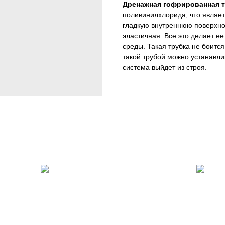
Дренажная гофрированная 
поливинилхлорида, что являет
гладкую внутреннюю поверхно
эластичная. Все это делает е
среды. Такая трубка не боитс
такой трубой можно устанавлив
система выйдет из строя.