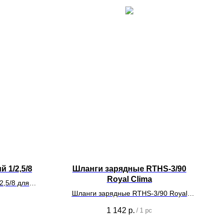
 1/2,5/8
Шланги зарядные RTHS-3/90
Royal Clima
2,5/8 для
нирования.
Шланги зарядные RTHS-3/90 Royal
Clima
1 142
р.
/
1 pc