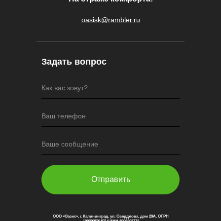
oasisk@rambler.ru
Задать вопрос
Как вас зовут?
Ваш телефон
Ваше сообщение
Отправить
ООО «Оазис», г. Калининград, ул. Свердлова, дом 29А. ОГРН