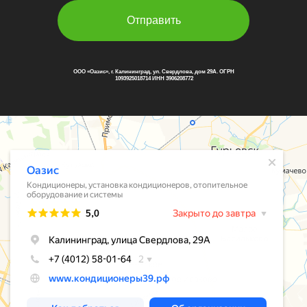
Отправить
ООО «Оазис», г. Калининград, ул. Свердлова, дом 29А. ОГРН
1093925018714 ИНН 3906208772