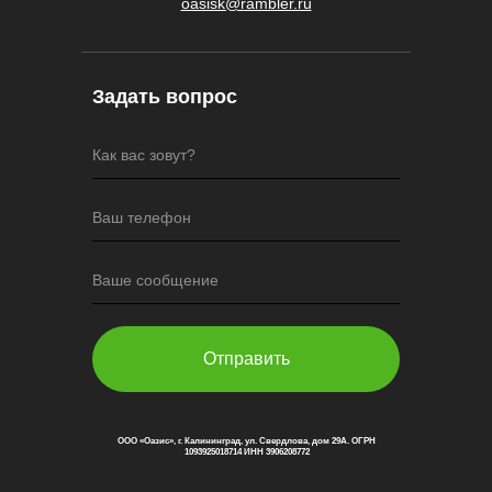
oasisk@rambler.ru
Задать вопрос
Как вас зовут?
Ваш телефон
Ваше сообщение
Отправить
ООО «Оазис», г. Калининград, ул. Свердлова, дом 29А. ОГРН
1093925018714 ИНН 3906208772