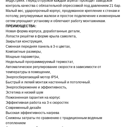
индустриях. Перед отгрузкой каждый агрегат проходит заводской
контроль качества с обязательной опрессовкой под давлением 21 бар.
Малый вес, ударопрочный корпус, продуманное крепление к стенам и
потолку, регулируемые жалюзи и простое подключение к инженерным
сетям упрощают установку и облегчают работу монтажникам.
ПРЕИМУЩЕСТВА:
Новая форма корпуса, доработанные детали,
Лопасти решётки в форме крыла самолета,
Закрытая конструкция,
Сменная передняя панель в 3-х цветах,
Компактные размеры,
Мощные параметры,
Недельный программируемый термостат,
Автоматическое регулирование скорости в зависимости от
температуры в помещении,
Энергосберегающий мотор IP54,
Быстрый и легкий монтаж настенный и потолочный.
Энергосбережение и эффективность,
Эстетика и низкий шум
Пожизненная гарантия на корпус
Эффективная работа на 3-х скоростях
Современный дизайн
Высокая эффективность нагрева
Снижены затраты по сравнению с традиционным водяным
отоплением