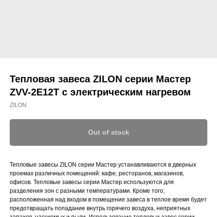
Тепловая завеса ZILON серии Мастер
ZVV-2Е12T с электрическим нагревом
ZILON
Out of stock
Тепловые завесы ZILON серии Мастер устанавливаются в дверных
проемах различных помещений: кафе, ресторанов, магазинов,
офисов. Тепловые завесы серии Мастер используются для
разделения зон с разными температурами. Кроме того,
расположенная над входом в помещение завеса в теплое время будет
предотвращать попадание внутрь горячего воздуха, неприятных