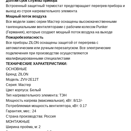
Долгий срок службы прибора
Встроенный защитный термостат предотвращает перегрев прибора и
выход из строя нагревательного элемента
Мощный поток воздуха
Все модели завес серии Мастер оснащены высококачественными
тангенциальными вентиляторами с рабочим колесом Punker
(Германия), которые создают мощный поток воздуха на выходе
Пожаробезопасность
Все приборы ZILON оснащены защитой от перегрева с
автоматическим или ручным перезапуском. Все электрические
подключения при производстве осуществляются
квалифицированными специалистами
ТЕХНИЧЕСКИЕ ХАРАКТЕРИСТИКИ:
ОСНОВНЫЕ
Бренд: ZILON
Модель: ZVV-2E12T
Серия: Мастер
Цвет корпуса: Белый
Тип нагревательного элемента: ТЭН
Мощность нагрева (максимальная), кВт: 8/12/-
Потребляемая мощность вентилятора, кВт: 0.17
Гарантия, мес.: 24
Страна производства: Россия
МОНТАЖНЫЕ
Ширина проёма, м: 2