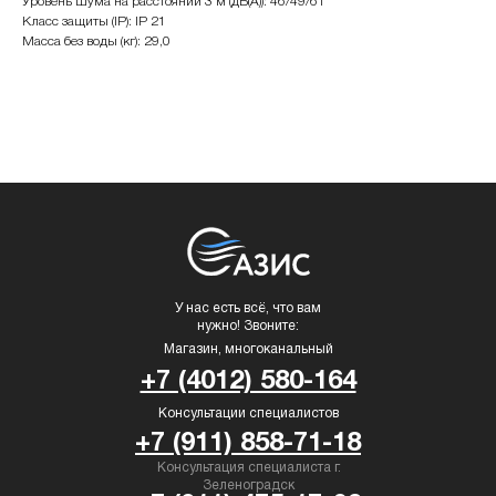
Уровень шума на расстоянии 3 м (дБ(А)): 46/49/61
Класс защиты (IP): IP 21
Масса без воды (кг): 29,0
У нас есть всё, что вам
нужно! Звоните:
Магазин, многоканальный
+7 (4012) 580-164
Консультации специалистов
+7 (911) 858-71-18
Консультация специалиста г.
Зеленоградск