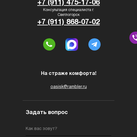
+7 (911) 475-17-06
Консультация специалиста г.
Светлогорск
+7 (911) 868-07-02
На страже комфорта!
oasisk@rambler.ru
Задать вопрос
Как вас зовут?