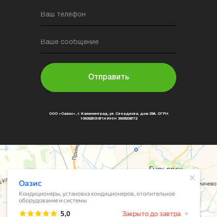
Ваш телефон
Ваше сообщение
Отправить
ООО «Оазис», г. Калининград, ул. Свердлова, дом 29А. ОГРН
1093925018714 ИНН 3906208772