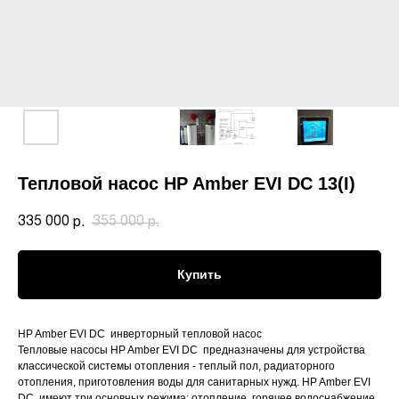
Тепловой насос HP Amber EVI DC 13(I)
335 000
355 000
р.
р.
Купить
HP Amber EVI DC инверторный тепловой насос
Тепловые насосы HP Amber EVI DC предназначены для устройства
классической системы отопления - теплый пол, радиаторного
отопления, приготовления воды для санитарных нужд. HP Amber EVI
DC имеют три основных режима: отопление, горячее водоснабжение,