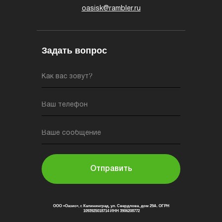
oasisk@rambler.ru
Задать вопрос
Как вас зовут?
Ваш телефон
Ваше сообщение
Отправить
ООО «Оазис», г. Калининград, ул. Свердлова, дом 29А. ОГРН
1093925018714 ИНН 3906208772