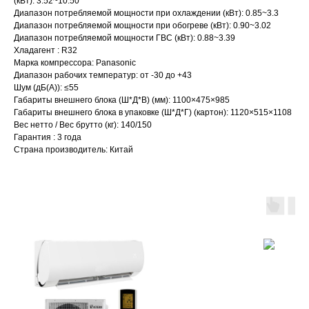
(кВт): 3.52~10.50
Диапазон потребляемой мощности при охлаждении (кВт): 0.85~3.3
Диапазон потребляемой мощности при обогреве (кВт): 0.90~3.02
Диапазон потребляемой мощности ГВС (кВт): 0.88~3.39
Хладагент : R32
Марка компрессора: Panasonic
Диапазон рабочих температур: от -30 до +43
Шум (дБ(А)): ≤55
Габариты внешнего блока (Ш*Д*В) (мм): 1100×475×985
Габариты внешнего блока в упаковке (Ш*Д*Г) (картон): 1120×515×1108
Вес нетто / Вес брутто (кг): 140/150
Гарантия : 3 года
Страна производитель: Китай