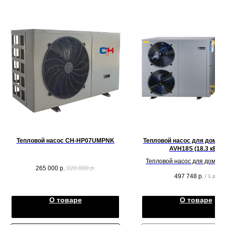
Тепловой насос CH-HP07UMPNK
Тепловой насос для дома 
AVH18S (18.3 кВт)
Тепловой насос для дома A
265 000
р.
320 000
р.
AVH18S (18.3 кВт)
497 748
р.
/
1 pc
О товаре
О товаре