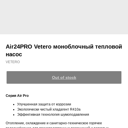
Air24PRO Vetero моноблочный тепловой
насос
VETERO
Out of stock
Cерия Air Pro
Улучшенная защита от коррозии
Экологически чистый хладагент R410а
Эффективная технология шумоподавления
Отопление, охлаждение и санитарно-техническое горячее