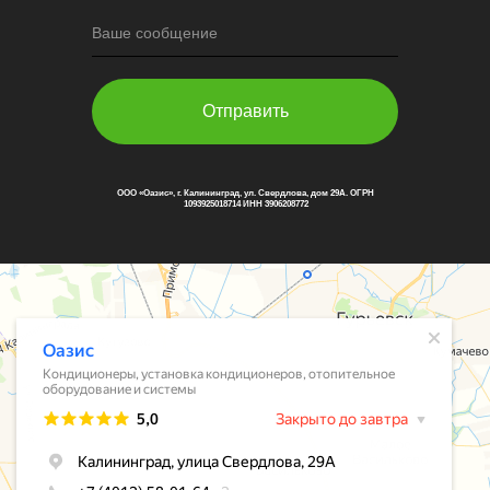
Ваше сообщение
Отправить
ООО «Оазис», г. Калининград, ул. Свердлова, дом 29А. ОГРН
1093925018714 ИНН 3906208772