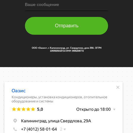
Ваше сообщение
Отправить
ООО «Оазис», г. Калининград, ул. Свердлова, дом 29А. ОГРН
1093925018714 ИНН 3906208772