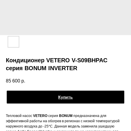
Кондиционер VETERO V-S09BHPAC
серия BONUM INVERTER
85 600
р.
Купить
Тепловой насос
VETERO
серия
BONUM
предназначена для
эффективной работы на обогрев в регионах с низкой температурой
наружного воздуха до -25*С. Данная модель заменила ушедшую