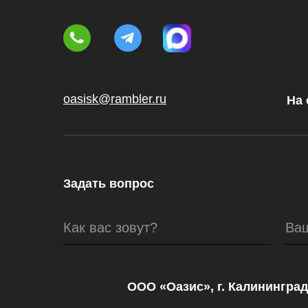
oasisk@rambler.ru
На 
Задать вопрос
Как вас зовут?
Ва
ООО «Оазис», г. Калининград