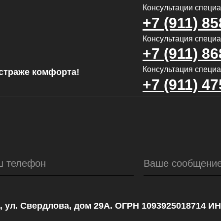
Консультации специ
+7 (911) 85
Консультация специал
+7 (911) 86
Консультация специа
страже комфорта!
+7 (911) 47
ш телефон
Ваше сообщени
, ул. Свердлова, дом 29А. ОГРН 1093925018714 И