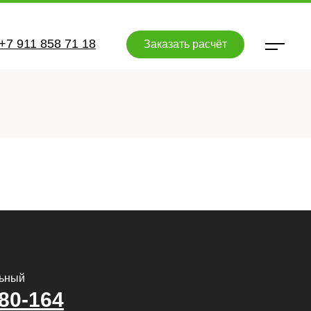
+7 911 858 71 18
Заказать расчёт
льный
580-164