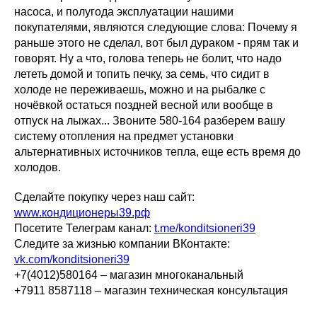
насоса, и полугода эксплуатации нашими
покупателями, являются следующие слова: Почему я
раньше этого не сделал, вот был дураком - прям так и
говорят. Ну а что, голова теперь не болит, что надо
лететь домой и топить печку, за семь, что сидит в
холоде не переживаешь, можно и на рыбалке с
ночёвкой остаться поздней весной или вообще в
отпуск на лыжах... Звоните 580-164 разберем вашу
систему отопления на предмет установки
альтернативных источников тепла, еще есть время до
холодов.
Сделайте покупку через наш сайт:
www.кондиционеры39.рф
Посетите Телеграм канал:
t.me/konditsioneri39
Следите за жизнью компании ВКонтакте:
vk.com/konditsioneri39
+7(4012)580164 – магазин многоканальный
+7911 8587118 – магазин техническая консультация