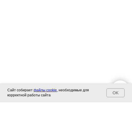
Сайт собирает
файлы cookie
, необходимые для
OK
корректной работы сайта