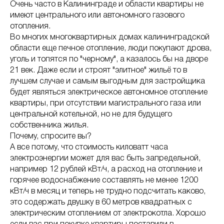
Очень часто в Калининграде и области квартиры не
имеют центрального или автономного газового
отопления.
Во многих многоквартирных домах калининградской
области еще печное отопление, люди покупают дрова,
уголь и топятся по "черному", а казалось бы на дворе
21 век. Даже если и строят "элитное" жильё то в
лучшем случае и самым выгодным для застройщика
будет являться электрическое автономное отопление
квартиры, при отсутствии магистрального газа или
центральной котельной, но не для будущего
собственника жилья.
Почему, спросите вы?
А все потому, что стоимость киловатт часа
электроэнергии может для вас быть запредельной,
например 12 рублей кВт/ч, а расход на отопление и
горячее водоснабжение составлять не менее 1200
кВт/ч в месяц и теперь не трудно подсчитать каково,
это содержать двушку в 60 метров квадратных с
электрическим отоплением от электрокотла. Хорошо