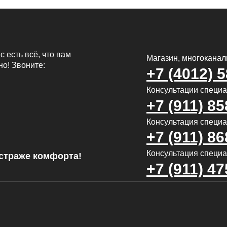
с есть всё, что вам
Магазин, многокана
но! Звоните:
+7 (4012) 
Консультации специ
+7 (911) 85
Консультация специал
+7 (911) 86
Консультация специа
страже комфорта!
+7 (911) 47