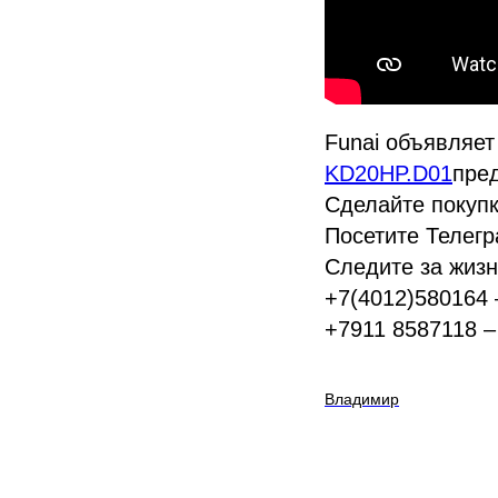
Funai объявляет
KD20HP.D01
пре
Сделайте покупк
Посетите Телег
Следите за жиз
+7(4012)580164 
+7911 8587118 –
Владимир