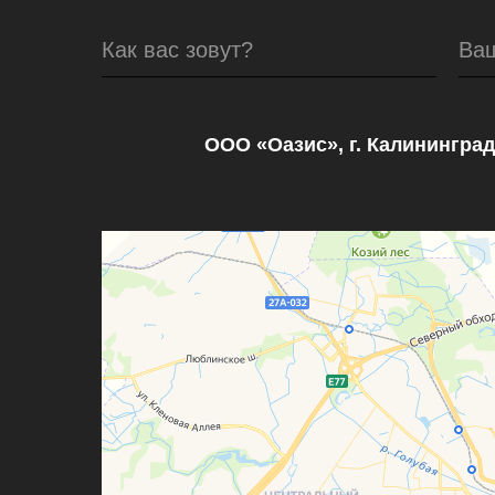
Как вас зовут?
Ва
ООО «Оазис», г. Калининград