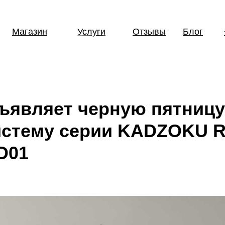
Услуги
Магазин
Отзывы
Блог
бъявляет черную пятницу
истему серии KADZOKU 
D01