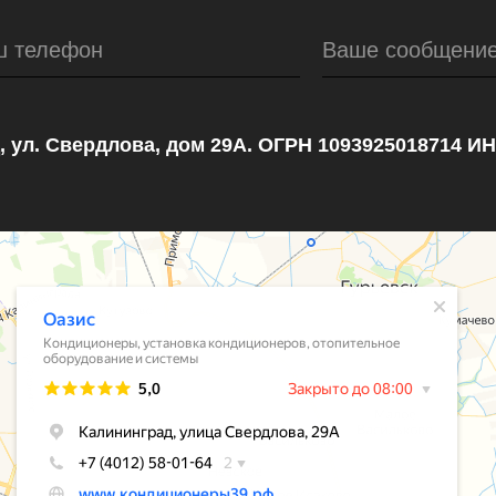
ш телефон
Ваше сообщени
, ул. Свердлова, дом 29А. ОГРН 1093925018714 И