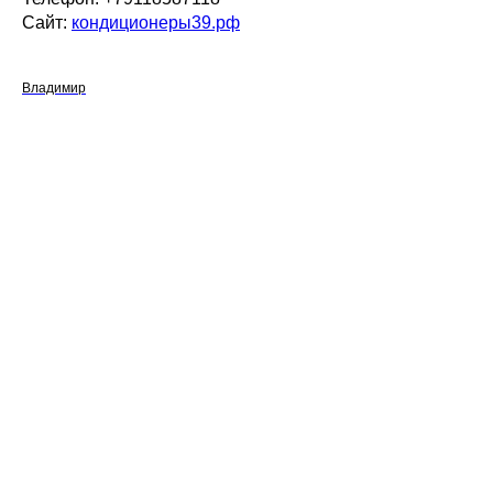
Сайт:
кондиционеры39.рф
Владимир