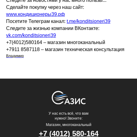
Следите за новостями у нас много пользы...
Сделайте покупку через наш сайт:
www.кондиционеры39.рф
Посетите Телеграм канал:
t.me/konditsioneri39
Следите за жизнью компании ВКонтакте:
vk.com/konditsioneri39
+7(4012)580164 – магазин многоканальный
+7911 8587118 – магазин техническая консультация
Владимир
У нас есть всё, что вам
нужно! Звоните:
Магазин, многоканальный
+7 (4012) 580-164