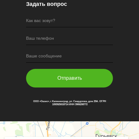
Задать вопрос
Как вас зовут?
Ваш телефон
Ваше сообщение
Отправить
ООО «Оазис», г. Калининград, ул. Свердлова, дом 29А. ОГРН
1093925018714 ИНН 3906208772