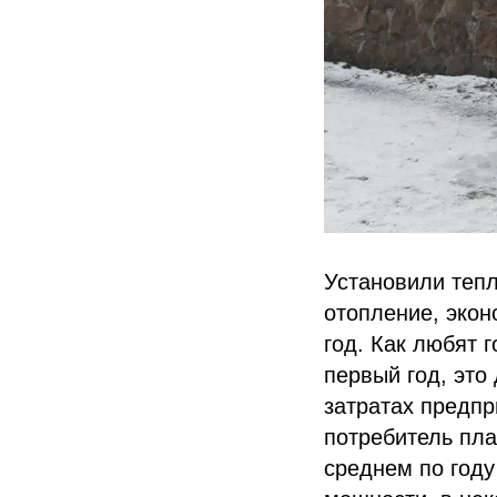
Установили тепл
отопление, экон
год. Как любят г
первый год, это
затратах предпр
потребитель пла
среднем по году