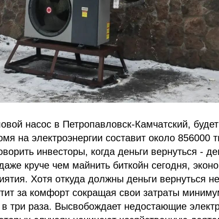
овой насос в Петропавловск-Камчатский, будет
омя на электроэнергии составит около 856000 т
оворить инвесторы, когда деньги вернуться - де
 даже круче чем майнить биткойн сегодня, экон
иятия. Хотя откуда должны деньги вернуться н
тит за комфорт сокращая свои затраты минимум
 в три раза. Высвобождает недостающие элект