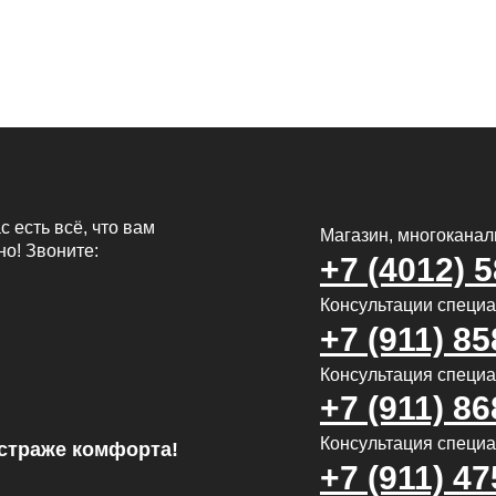
с есть всё, что вам
Магазин, многокана
но! Звоните:
+7 (4012) 
Консультации специ
+7 (911) 85
Консультация специал
+7 (911) 86
Консультация специа
страже комфорта!
+7 (911) 47