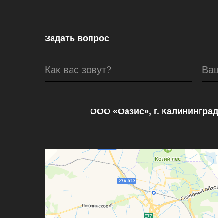
Задать вопрос
Как вас зовут?
Ва
ООО «Оазис», г. Калининград