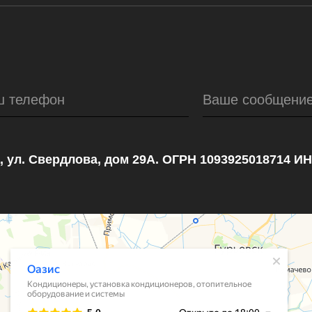
ш телефон
Ваше сообщени
, ул. Свердлова, дом 29А. ОГРН 1093925018714 И