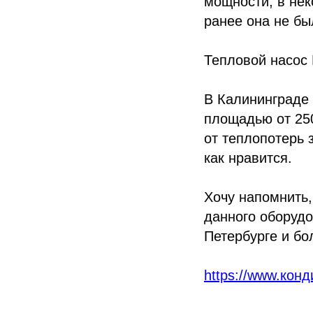
мощности, в нек
ранее она не бы
Тепловой насос 
В Калининграде 
площадью от 25
от теплопотерь з
как нравится.
Хочу напомнить
данного оборуд
Петербурге и бо
https://www.кон