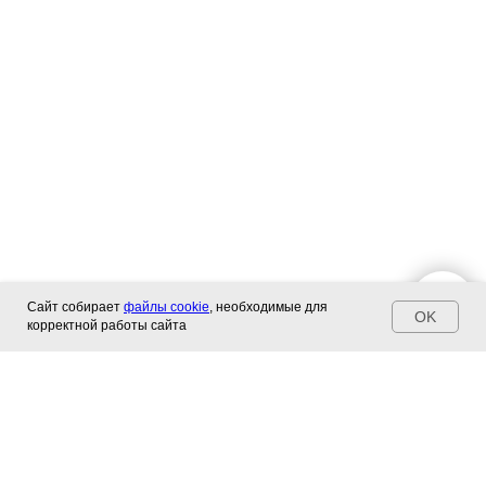
Сайт собирает
файлы cookie
, необходимые для
OK
корректной работы сайта