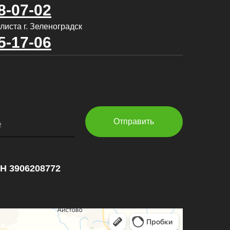
8-07-02
листа г. Зеленоградск
5-17-06
Отправить
е
НН 3906208772