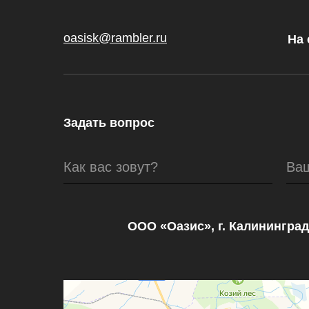
oasisk@rambler.ru
На 
Задать вопрос
Как вас зовут?
Ва
ООО «Оазис», г. Калининград