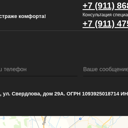
+7 (911) 86
Консультация специа
страже комфорта!
+7 (911) 47
ш телефон
Ваше сообщени
, ул. Свердлова, дом 29А. ОГРН 1093925018714 И