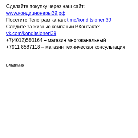
Сделайте покупку через наш сайт:
www.кондиционеры39.рф
Посетите Телеграм канал:
t.me/konditsioneri39
Следите за жизнью компании ВКонтакте:
vk.com/konditsioneri39
+7(4012)580164 – магазин многоканальный
+7911 8587118 – магазин техническая консультация
Владимир